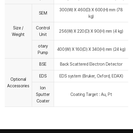
300(W) X 460(D) X 600(H) mm (78
SEM
kg)
Size /
Control
256(W) X 220(D) X 90(H) mm (4 kg)
Weight
Unit
otary
400(W) X 160(D) X 340(H) mm (24 kg)
Pump
BSE
Back Scattered Electron Detector
EDS
EDS system (Bruker, Oxford, EDAX)
Optional
Accessories
Ion
Sputter
Coating Target : Au, Pt
Coater