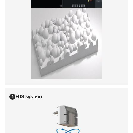
EDS system
6