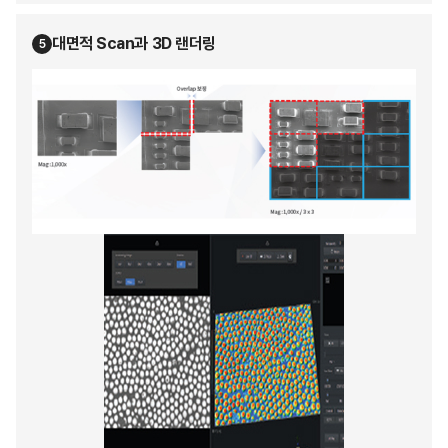
대면적 Scan과 3D 랜더링
5