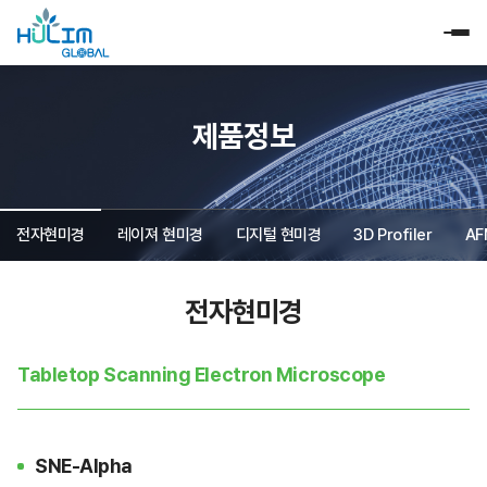
제품정보
전자현미경
레이져 현미경
디지털 현미경
3D Profiler
AF
전자현미경
Tabletop Scanning Electron Microscope
SNE-Alpha