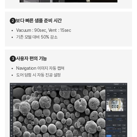
보다 빠른 샘플 준비 시간
2
Vacuum : 90sec, Vent : 15sec
기존 모델 대비 50% 감소
사용자 편의 기능
3
Navigation 이미지 자동 캡쳐
도어 담힘 시 자동 진공 설정