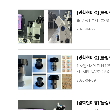
[광학현미경][올림푸
● 구 성1. 모델 : GX
2026-04-22
[광학현미경][올림푸스
1. 모델 : MPLFLN 1.
델 : MPLNAPO 2.5X
2026-04-09
[광학현미경][올림푸