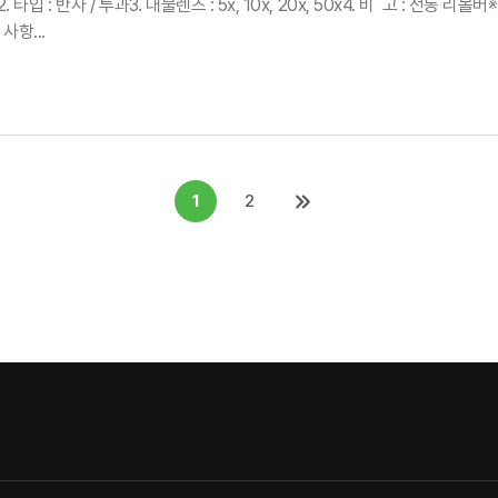
512. 타입 : 반사 / 투과3. 대물렌즈 : 5x, 10x, 20x, 50x4. 비 고 
사항...
1
2