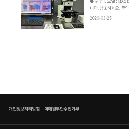
● 구 성1. 모델 : BX
니다. 참조하세요. 문의 
2026-03-25
개인정보처리방침
｜
이메일무단수집거부