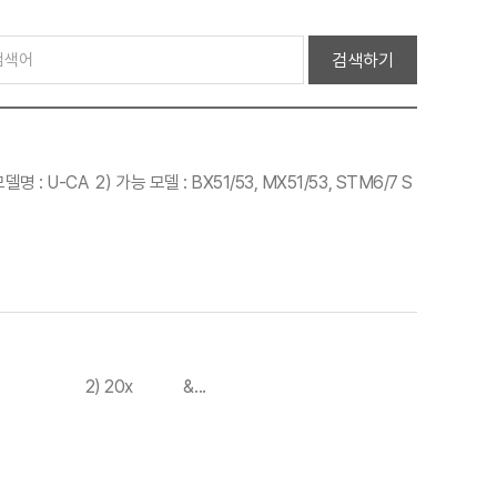
검색하기
 U-CA 2) 가능 모델 : BX51/53, MX51/53, STM6/7 S
~ 80x1) 8x 2) 20x &...