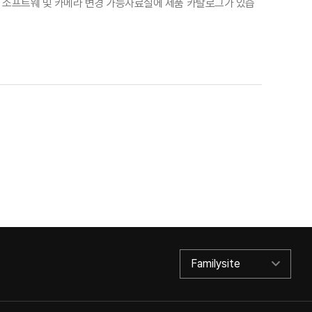
: 전동 리볼버※ 소프트웨 및 카메라 변경 가능자료실에 제품 카탈로그가 있습
Familysite