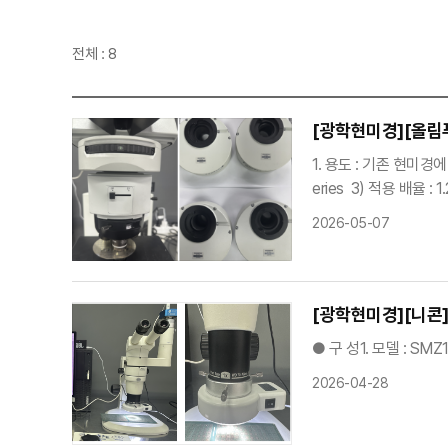
전체 : 8
[광학현미경][올림푸
1. 용도 : 기존 현미경에
eries 3) 적용 배율 : 1
2026-05-07
[광학현미경][니콘]
● 구 성1. 모델 : SM
2026-04-28