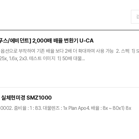
스/에비던트] 2,000배 배율 변환기 U-CA
 옵션으로 부착하여 기존 배율 보다 2배 더 확대하여 사용 가능 2. 스펙 1) 모델명 :
.25x, 1.6x, 2x3. 테스트 이미지 1) 50배 대물...
 실체현미경 SMZ1000
Z10002. 줌비율 : 1 : 83. 대물렌즈 : 1x Plan Apo4. 배율 : 8x 